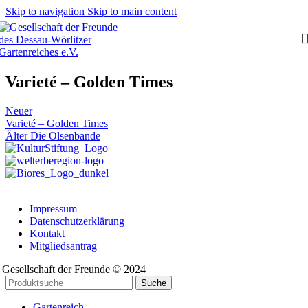
Skip to navigation
Skip to main content
Varieté – Golden Times
Neuer
Varieté – Golden Times
Älter
Die Olsenbande
Impressum
Datenschutzerklärung
Kontakt
Mitgliedsantrag
Gesellschaft der Freunde © 2024
Suche
Gartenreich