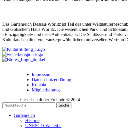
Das Gartenreich Dessau-Wörlitz ist Teil des unter Weltnaturerbesch
und Gotischem Haus Wörlitz. Die wesentlichen Park- und Schlossanlag
»Einzigartigkeit« und der »Authentizität«. Die Schlösser und Parks 
Kulturlandschaften von »außergewöhnlichem universellen Wert« in 
Impressum
Datenschutzerklärung
Kontakt
Mitgliedsantrag
Gesellschaft der Freunde © 2024
Suche
Gartenreich
Historie
UNESCO-Welterbe