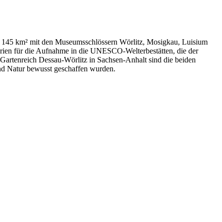
von 145 km² mit den Museumsschlössern Wörlitz, Mosigkau, Luisium
rien für die Aufnahme in die
UNESCO
-Welterbestätten, die der
 Gartenreich Dessau-Wörlitz in Sachsen-Anhalt sind die beiden
nd Natur bewusst geschaffen wurden.