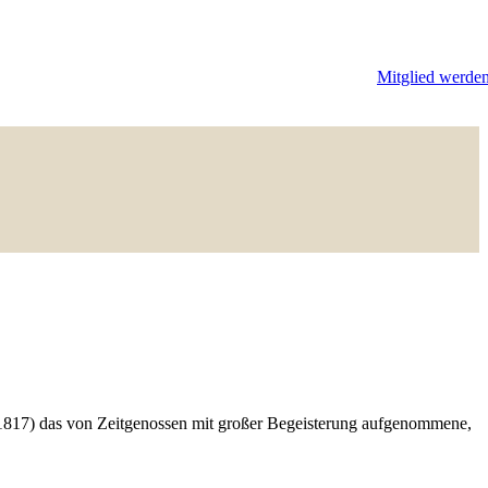
Mitglied werde
–1817) das von Zeitgenossen mit großer Begeisterung aufgenommene,