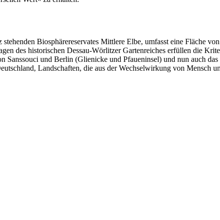
utz stehenden Biosphärereservates Mittlere Elbe, umfasst eine Fläche 
en des historischen Dessau-Wörlitzer Gartenreiches erfüllen die Krite
von Sanssouci und Berlin (Glienicke und Pfaueninsel) und nun auch das
Deutschland, Landschaften, die aus der Wechselwirkung von Mensch u