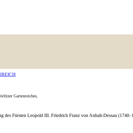
ENREICH
örlitzer Gartenreiches,
rung des Fürsten Leopold
III
. Friedrich Franz von Anhalt-Dessau (1740