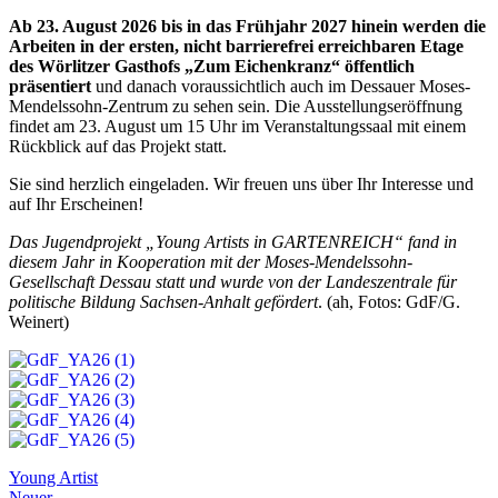
Ab 23. August 2026 bis in das Frühjahr 2027 hinein werden die
Arbeiten in der ersten, nicht barrierefrei erreichbaren Etage
des Wörlitzer Gasthofs „Zum Eichenkranz“ öffentlich
präsentiert
und danach voraussichtlich auch im Dessauer Moses-
Mendelssohn-Zentrum zu sehen sein. Die Ausstellungseröffnung
findet am 23. August um 15 Uhr im Veranstaltungssaal mit einem
Rückblick auf das Projekt statt.
Sie sind herzlich eingeladen. Wir freuen uns über Ihr Interesse und
auf Ihr Erscheinen!
Das Jugendprojekt „Young Artists in GARTENREICH“ fand in
diesem Jahr in Kooperation mit der Moses-Mendelssohn-
Gesellschaft Dessau statt und wurde von der Landeszentrale für
politische Bildung Sachsen-Anhalt gefördert
. (ah, Fotos: GdF/G.
Weinert)
Young Artist
Neuer