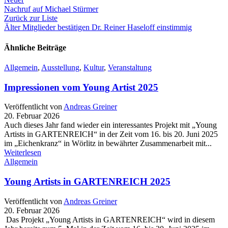
Nachruf auf Michael Stürmer
Zurück zur Liste
Älter
Mitglieder bestätigen Dr. Reiner Haseloff einstimmig
Ähnliche Beiträge
Allgemein
,
Ausstellung
,
Kultur
,
Veranstaltung
Impressionen vom Young Artist 2025
Veröffentlicht von
Andreas Greiner
20. Februar 2026
Auch dieses Jahr fand wieder ein interessantes Projekt mit „Young
Artists in GARTENREICH“ in der Zeit vom 16. bis 20. Juni 2025
im „Eichenkranz“ in Wörlitz in bewährter Zusammenarbeit mit...
Weiterlesen
Allgemein
Young Artists in GARTENREICH 2025
Veröffentlicht von
Andreas Greiner
20. Februar 2026
Das Projekt „Young Artists in GARTENREICH“ wird in diesem