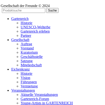
Gesellschaft der Freunde © 2024
Suche
Gartenreich
Historie
UNESCO-Welterbe
Gartenreich erleben
Partner
Gesellschaft
Auftrag
Vorstand
Kuratorium
Geschäftsstelle
Satzung
Mitgliedschaft
Eichenkranz
Historie
Vision
Führungen
Vermietung
Veranstaltungen
Aktuelle Veranstaltungen
Gartenreich-Forum
Young-Artists in GARTENREICH