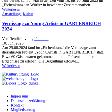
Jahr bereits zum 5. Mal in der Zeit vom 16. bis 20. Juni 2025 im
„Eichenkranz“ in Wörlitz in bewährter Zusammenarbeit...
Weiterlesen
Ausstellung
,
Kultur
Vernissage zu Young Artists in GARTENREICH
2024
Veröffentlicht von
gdf_admin
10. Juni 2026
Am 25.08.2024 fand im „Eichenkranz“ die Vernissage zum
diesjährigen Projekt „Young Artists in GARTENEREICH“ statt.
Etwa 60 Gäste waren gekommen, um die Präsentation der
Ergebnisse zu erleben. Die Begrüßung erfolgte...
Weiterlesen
Impressum
Datenschutzerklärung
Kontakt
Mitgliedsantrag