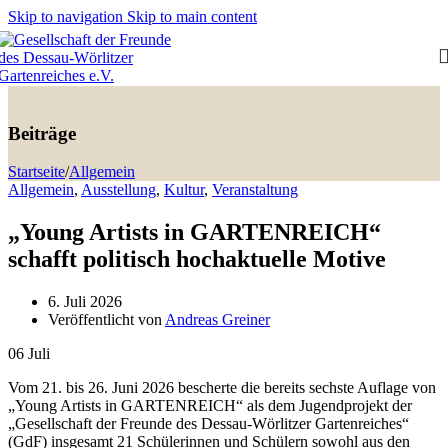
Skip to navigation
Skip to main content
Beiträge
Startseite
/
Allgemein
Allgemein
,
Ausstellung
,
Kultur
,
Veranstaltung
„Young Artists in GARTENREICH“
schafft politisch hochaktuelle Motive
6. Juli 2026
Veröffentlicht von
Andreas Greiner
06
Juli
Vom 21. bis 26. Juni 2026 bescherte die bereits sechste Auflage von
„Young Artists in GARTENREICH“ als dem Jugendprojekt der
„Gesellschaft der Freunde des Dessau-Wörlitzer Gartenreiches“
(GdF) insgesamt 21 Schülerinnen und Schülern sowohl aus den