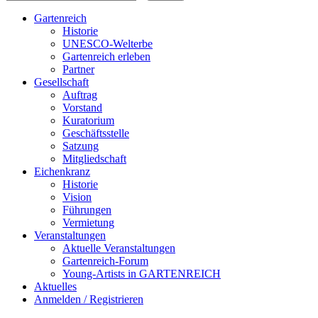
Gartenreich
Historie
UNESCO-Welterbe
Gartenreich erleben
Partner
Gesellschaft
Auftrag
Vorstand
Kuratorium
Geschäftsstelle
Satzung
Mitgliedschaft
Eichenkranz
Historie
Vision
Führungen
Vermietung
Veranstaltungen
Aktuelle Veranstaltungen
Gartenreich-Forum
Young-Artists in GARTENREICH
Aktuelles
Anmelden / Registrieren