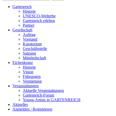
Gartenreich
Historie
UNESCO-Welterbe
Gartenreich erleben
Partner
Gesellschaft
Auftrag
Vorstand
Kuratorium
Geschäftsstelle
Satzung
Mitgliedschaft
Eichenkranz
Historie
Vision
Führungen
Vermietung
Veranstaltungen
Aktuelle Veranstaltungen
Gartenreich-Forum
Young-Artists in GARTENREICH
Aktuelles
Anmelden / Registrieren