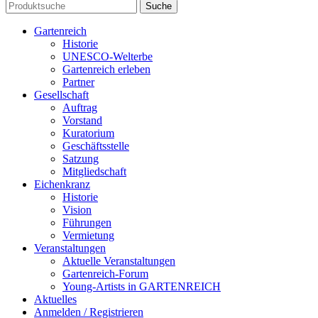
Suche
Gartenreich
Historie
UNESCO-Welterbe
Gartenreich erleben
Partner
Gesellschaft
Auftrag
Vorstand
Kuratorium
Geschäftsstelle
Satzung
Mitgliedschaft
Eichenkranz
Historie
Vision
Führungen
Vermietung
Veranstaltungen
Aktuelle Veranstaltungen
Gartenreich-Forum
Young-Artists in GARTENREICH
Aktuelles
Anmelden / Registrieren