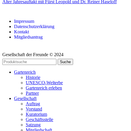
Älter
Jahresauftakt mit Fürst Leopold und Dr. Reiner Haseloff
Impressum
Datenschutzerklärung
Kontakt
Mitgliedsantrag
Gesellschaft der Freunde © 2024
Suche
Gartenreich
Historie
UNESCO-Welterbe
Gartenreich erleben
Partner
Gesellschaft
Auftrag
Vorstand
Kuratorium
Geschäftsstelle
Satzung
Mitgliedschaft